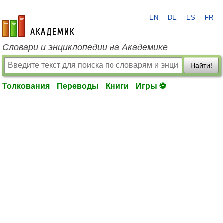
EN
DE
ES
FR
academic.ru
Словари и энциклопедии на Академике
Найти!
Толкования
Переводы
Книги
Игры ⚽