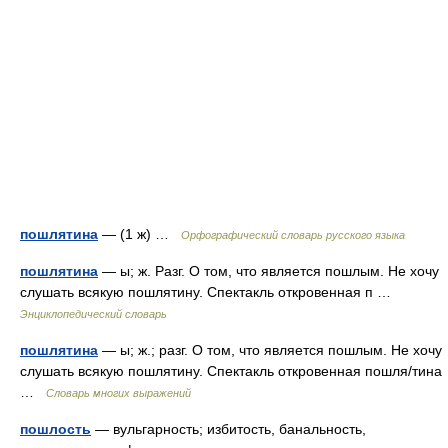
пошлятина
— (1 ж) …
Орфографический словарь русского языка
пошлятина
— ы; ж. Разг. О том, что является пошлым. Не хочу
слушать всякую пошлятину. Спектакль откровенная п …
Энциклопедический словарь
пошлятина
— ы; ж.; разг. О том, что является пошлым. Не хочу
слушать всякую пошлятину. Спектакль откровенная пошля/тина
…
Словарь многих выражений
пошлость
— вульгарность; избитость, банальность,