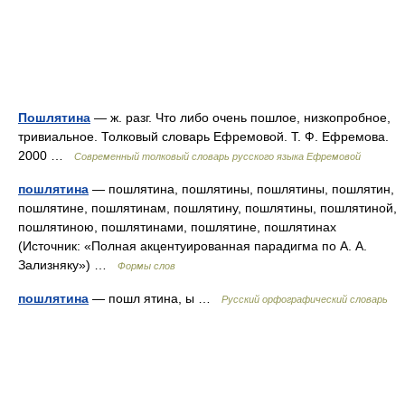
Пошлятина
— ж. разг. Что либо очень пошлое, низкопробное,
тривиальное. Толковый словарь Ефремовой. Т. Ф. Ефремова.
2000 …
Современный толковый словарь русского языка Ефремовой
пошлятина
— пошлятина, пошлятины, пошлятины, пошлятин,
пошлятине, пошлятинам, пошлятину, пошлятины, пошлятиной,
пошлятиною, пошлятинами, пошлятине, пошлятинах
(Источник: «Полная акцентуированная парадигма по А. А.
Зализняку») …
Формы слов
пошлятина
— пошл ятина, ы …
Русский орфографический словарь