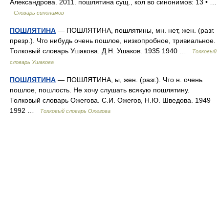
Александрова. 2011. пошлятина сущ., кол во синонимов: 13 • …
Словарь синонимов
ПОШЛЯТИНА
— ПОШЛЯТИНА, пошлятины, мн. нет, жен. (разг.
презр.). Что нибудь очень пошлое, низкопробное, тривиальное.
Толковый словарь Ушакова. Д.Н. Ушаков. 1935 1940 …
Толковый
словарь Ушакова
ПОШЛЯТИНА
— ПОШЛЯТИНА, ы, жен. (разг.). Что н. очень
пошлое, пошлость. Не хочу слушать всякую пошлятину.
Толковый словарь Ожегова. С.И. Ожегов, Н.Ю. Шведова. 1949
1992 …
Толковый словарь Ожегова